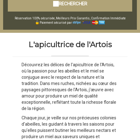
RECHERCHER
Réservation 100% sécurisée, Meilleurs Prix Garantis, Confirmation Immédiate
Paiement sécurisé par
L'apicultrice de l'Artois
Découvrez les délices de l'apicultrice de l'Artois,
où la passion pour les abeilles et le miel se
conjugue avec le respect de la nature et la
tradition. Dans mes ruches, nichées au cœur des
paysages pittoresques de l'Artois, j'œuvre avec
amour pour produire un miel de qualité
exceptionnelle, reflétant toute la richesse florale
de la région.
Chaque jour, je veille sur nos précieuses colonies
d'abeilles, les guidant à travers les saisons pour
qu'elles puissent butiner les meilleurs nectars et
produire un miel aux saveurs uniques et