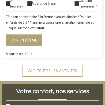
2
Capacité
À partir de 5 ans
heure(s)
maximum : 1
Fête ton anniversaire à la ferme avec les abeilles ! Pour les
enfants de 5 à 11 ans, je propose une animation originale et
ludique sur mon exploitati...
VOIR EN DÉTAIL
à partir de
149€
VOIR TOUTES LES ACTIVITÉS
Votre confort, nos services