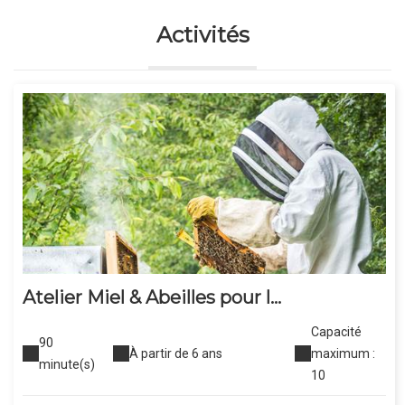
Activités
Atelier Miel & Abeilles pour l...
Capacité
90
À partir de 6 ans
maximum :
minute(s)
10