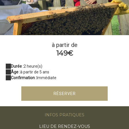
enfants ruches
à partir de
149€
Durée :
2 heure(s)
Âge :
à partir de 5 ans
Confirmation :
Immédiate
RÉSERVER
INFOS PRATIQUES
LIEU DE RENDEZ-VOUS