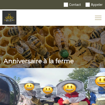
Contact
Appeler
Tog
Nav
Anniversaire à la ferme